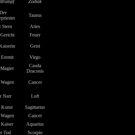
ttrumpf
Zodiak
Der
Taurus
priester
 Stern
Aries
Gericht
Feuer
Kaiserin
Geist
 Eremit
Virgo
Cauda
 Magier
Draconis
 Wagen
Cancer
r Narr
Luft
 Kunst
Sagittarius
 Wagen
Cancer
 Kaiser
Aquarius
r Tod
Scorpio