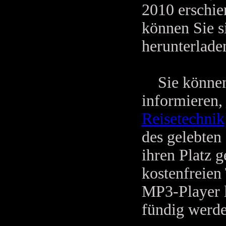
2010 erschie
können Sie s
herunterlade
Sie können s
informieren,
Reisetechnik
des gelebten
ihren Platz g
kostenfreien
MP3-Player l
fündig werde