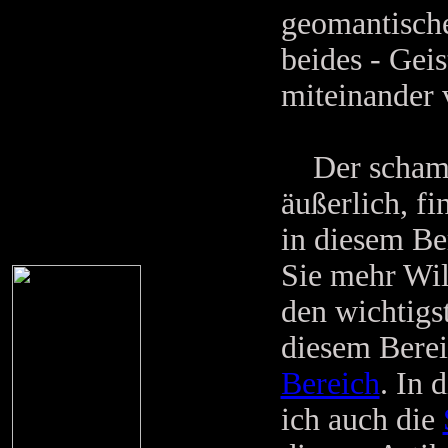
geomantische
beides - Gei
miteinander 
Der schaman
äußerlich, fi
in diesem Be
Sie mehr Wil
den wichtigs
diesem Berei
Bereich
. In 
ich auch die