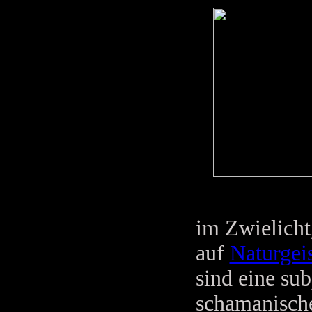
im Zwielicht
auf
Naturgeis
sind eine sub
schamanische