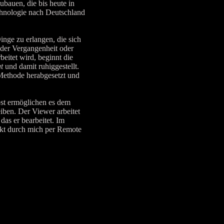
auen, die bis heute in
hnologie nach Deutschland
ge zu erlangen, die sich
 der Vergangenheit oder
eitet wird, beginnt die
t
und damit ruhiggestellt.
 Methode herabgesetzt und
st ermöglichen es dem
iben. Der Viewer arbeitet
das er bearbeitet. Im
ekt durch mich per Remote